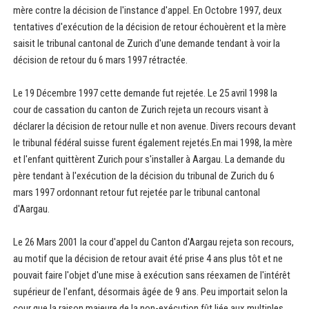
mère contre la décision de l'instance d'appel. En Octobre 1997, deux
tentatives d'exécution de la décision de retour échouèrent et la mère
saisit le tribunal cantonal de Zurich d'une demande tendant à voir la
décision de retour du 6 mars 1997 rétractée.
Le 19 Décembre 1997 cette demande fut rejetée. Le 25 avril 1998 la
cour de cassation du canton de Zurich rejeta un recours visant à
déclarer la décision de retour nulle et non avenue. Divers recours devant
le tribunal fédéral suisse furent également rejetés.En mai 1998, la mère
et l'enfant quittèrent Zurich pour s'installer à Aargau. La demande du
père tendant à l'exécution de la décision du tribunal de Zurich du 6
mars 1997 ordonnant retour fut rejetée par le tribunal cantonal
d'Aargau.
Le 26 Mars 2001 la cour d'appel du Canton d'Aargau rejeta son recours,
au motif que la décision de retour avait été prise 4 ans plus tôt et ne
pouvait faire l'objet d'une mise à exécution sans réexamen de l'intérêt
supérieur de l'enfant, désormais âgée de 9 ans. Peu importait selon la
cour que la raison majeure de la non-exécution fût liée aux multiples