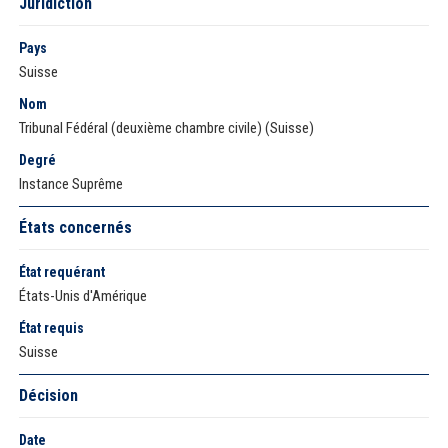
Juridiction
Pays
Suisse
Nom
Tribunal Fédéral (deuxième chambre civile) (Suisse)
Degré
Instance Suprême
États concernés
État requérant
États-Unis d'Amérique
État requis
Suisse
Décision
Date