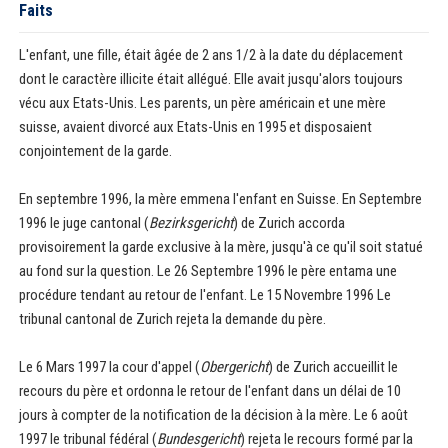
Faits
L'enfant, une fille, était âgée de 2 ans 1/2 à la date du déplacement
dont le caractère illicite était allégué. Elle avait jusqu'alors toujours
vécu aux Etats-Unis. Les parents, un père américain et une mère
suisse, avaient divorcé aux Etats-Unis en 1995 et disposaient
conjointement de la garde.
En septembre 1996, la mère emmena l'enfant en Suisse. En Septembre
1996 le juge cantonal (
Bezirksgericht
) de Zurich accorda
provisoirement la garde exclusive à la mère, jusqu'à ce qu'il soit statué
au fond sur la question. Le 26 Septembre 1996 le père entama une
procédure tendant au retour de l'enfant. Le 15 Novembre 1996 Le
tribunal cantonal de Zurich rejeta la demande du père.
Le 6 Mars 1997 la cour d'appel (
Obergericht
) de Zurich accueillit le
recours du père et ordonna le retour de l'enfant dans un délai de 10
jours à compter de la notification de la décision à la mère. Le 6 août
1997 le tribunal fédéral (
Bundesgericht
) rejeta le recours formé par la