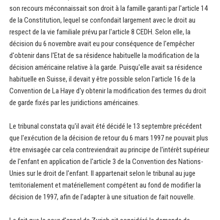
son recours méconnaissait son droit à la famille garanti par l'article 14
de la Constitution, lequel se confondait largement avec le droit au
respect de la vie familiale prévu par l'article 8 CEDH. Selon elle, la
décision du 6 novembre avait eu pour conséquence de l'empêcher
d'obtenir dans l'Etat de sa résidence habituelle la modification de la
décision américaine relative à la garde. Puisqu'elle avait sa résidence
habituelle en Suisse, il devait y être possible selon l'article 16 de la
Convention de La Haye d'y obtenir la modification des termes du droit
de garde fixés par les juridictions américaines.
Le tribunal constata qu'il avait été décidé le 13 septembre précédent
que l'exécution de la décision de retour du 6 mars 1997 ne pouvait plus
être envisagée car cela contreviendrait au principe de l'intérêt supérieur
de l'enfant en application de l'article 3 de la Convention des Nations-
Unies sur le droit de l'enfant. Il appartenait selon le tribunal au juge
territorialement et matériellement compétent au fond de modifier la
décision de 1997, afin de l'adapter à une situation de fait nouvelle.