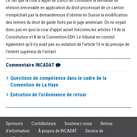
Le fait que la cour d'appel de Zurich ait considéré la demande de
révision irrecevable en application du droit processuel de ce canton
n'empêchait pas la demanderesse d'obtenir en Suisse la modification
des termes du droit de garde fixés par le juge américain. On ne voyait
donc pas en quoi la cour d'appel aurait méconnu les articles 14 de la
Constitution et 8 de la Convention EDH. Le tribunal en conclut
également qu'il n'y avait pas eu violation de l'article 16 ni du principe de
l'intérêt supérieur de l'enfant.
Commentaire INCADAT
Questions de compétence dans le cadre de la
Convention de La Haye
Exécution de l'ordonnance de retour
Sponsors
Contributeurs
Soutenez-nous
Retour
d'information
À propos de INCADAT
Service de