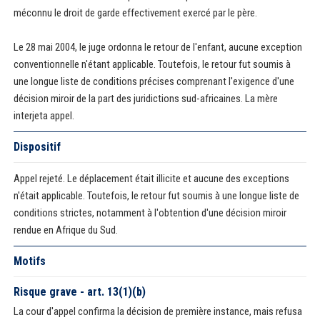
méconnu le droit de garde effectivement exercé par le père.
Le 28 mai 2004, le juge ordonna le retour de l'enfant, aucune exception
conventionnelle n'étant applicable. Toutefois, le retour fut soumis à
une longue liste de conditions précises comprenant l'exigence d'une
décision miroir de la part des juridictions sud-africaines. La mère
interjeta appel.
Dispositif
Appel rejeté. Le déplacement était illicite et aucune des exceptions
n'était applicable. Toutefois, le retour fut soumis à une longue liste de
conditions strictes, notamment à l'obtention d'une décision miroir
rendue en Afrique du Sud.
Motifs
Risque grave - art. 13(1)(b)
La cour d'appel confirma la décision de première instance, mais refusa