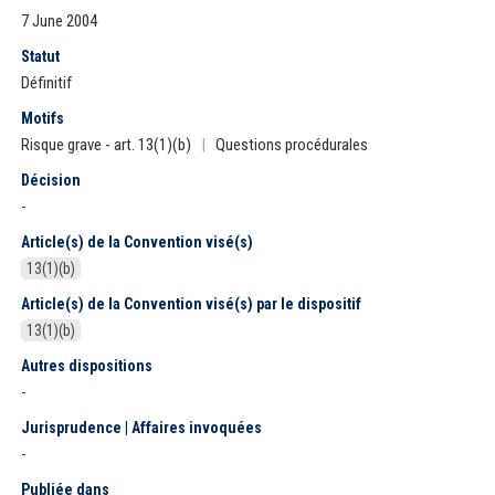
7 June 2004
Statut
Définitif
Motifs
Risque grave - art. 13(1)(b)
|
Questions procédurales
Décision
-
Article(s) de la Convention visé(s)
13(1)(b)
Article(s) de la Convention visé(s) par le dispositif
13(1)(b)
Autres dispositions
-
Jurisprudence | Affaires invoquées
-
Publiée dans