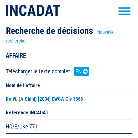
Recherche de décisions
Nouvelle
recherche
AFFAIRE
Télécharger le texte complet
EN
Nom de l'affaire
Re W. (A Child) [2004] EWCA Civ 1366
Référence INCADAT
HC/E/UKe 771