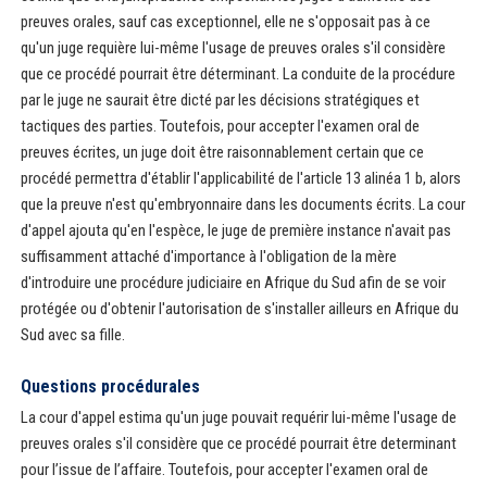
preuves orales, sauf cas exceptionnel, elle ne s'opposait pas à ce
qu'un juge requière lui-même l'usage de preuves orales s'il considère
que ce procédé pourrait être déterminant. La conduite de la procédure
par le juge ne saurait être dicté par les décisions stratégiques et
tactiques des parties. Toutefois, pour accepter l'examen oral de
preuves écrites, un juge doit être raisonnablement certain que ce
procédé permettra d'établir l'applicabilité de l'article 13 alinéa 1 b, alors
que la preuve n'est qu'embryonnaire dans les documents écrits. La cour
d'appel ajouta qu'en l'espèce, le juge de première instance n'avait pas
suffisamment attaché d'importance à l'obligation de la mère
d'introduire une procédure judiciaire en Afrique du Sud afin de se voir
protégée ou d'obtenir l'autorisation de s'installer ailleurs en Afrique du
Sud avec sa fille.
Questions procédurales
La cour d'appel estima qu'un juge pouvait requérir lui-même l'usage de
preuves orales s'il considère que ce procédé pourrait être determinant
pour l’issue de l’affaire. Toutefois, pour accepter l'examen oral de