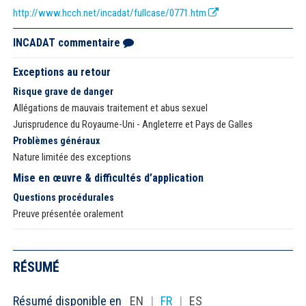
http://www.hcch.net/incadat/fullcase/0771.htm
INCADAT commentaire
Exceptions au retour
Risque grave de danger
Allégations de mauvais traitement et abus sexuel
Jurisprudence du Royaume-Uni - Angleterre et Pays de Galles
Problèmes généraux
Nature limitée des exceptions
Mise en œuvre & difficultés d’application
Questions procédurales
Preuve présentée oralement
RÉSUMÉ
Résumé disponible en
EN
|
FR
|
ES