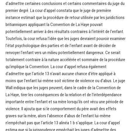
d'admettre certaines conclusions et certains commentaires du juge du
premier degré. La cour d'appel constata que le juge de première
instance estimait que la procédure de retour utilisée par les juridictions
britianniques appliquant la Convention de La Haye pouvait
potentiellement arriver à des résultats contraires à l'intérêt de l'enfant.
Toutefois, la cour refusa l'idée que les juges devraient pouvoir examiner
l'état psychologique des parties et de l'enfant avant de décider de
renvoyer l'enfant vers un milieu potentiellement dangereux. Ce serait
totalement contraire à la nature accélérée et sommaire de la procédure
qu'implique la Convention. La cour d'appel refusa également
d'admettre que l'article 13 n'avait aucune chance d'être appliqué à
moins que l'enfant lui-même soit victime de violence ou d'abus. Le juge
Wall indiqua que les juges peuvent, dans le cadre de la Convention de
La Haye, tirer les conséquences de la relation et de l'interdépendance
importante entre l'enfant et sa mère lorsqu'ils ont vécu une période de
violence. Il ajouta que si le comportement du père avait des effets
graves sur la mère, alors l'absence d'abus de l'enfant lui-même
n'empêchait pas que l'article 13 alinéa 1 b s'applique. La cour d'appel
estima que si la jurisprudence empêchait les juges d'admettre des