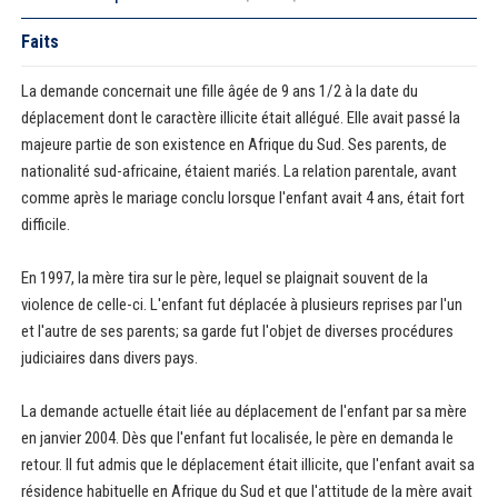
Faits
La demande concernait une fille âgée de 9 ans 1/2 à la date du
déplacement dont le caractère illicite était allégué. Elle avait passé la
majeure partie de son existence en Afrique du Sud. Ses parents, de
nationalité sud-africaine, étaient mariés. La relation parentale, avant
comme après le mariage conclu lorsque l'enfant avait 4 ans, était fort
difficile.
En 1997, la mère tira sur le père, lequel se plaignait souvent de la
violence de celle-ci. L'enfant fut déplacée à plusieurs reprises par l'un
et l'autre de ses parents; sa garde fut l'objet de diverses procédures
judiciaires dans divers pays.
La demande actuelle était liée au déplacement de l'enfant par sa mère
en janvier 2004. Dès que l'enfant fut localisée, le père en demanda le
retour. Il fut admis que le déplacement était illicite, que l'enfant avait sa
résidence habituelle en Afrique du Sud et que l'attitude de la mère avait